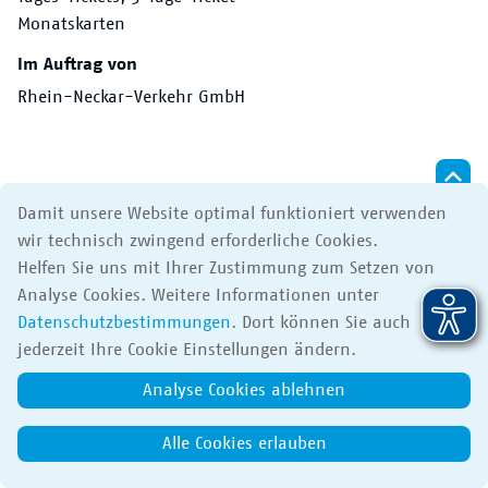
Der VRN
Monatskarten
Im Auftrag von
Rhein-Neckar-Verkehr GmbH
Damit unsere Website optimal funktioniert verwenden
Apps
Impressum
Datenschutz
Barrierefreiheit
wir technisch zwingend erforderliche Cookies.
© 2017 Verkehrsverbund Rhein-Neckar GmbH
Helfen Sie uns mit Ihrer Zustimmung zum Setzen von
Analyse Cookies. Weitere Informationen unter
Datenschutzbestimmungen
. Dort können Sie auch
jederzeit Ihre Cookie Einstellungen ändern.
Analyse Cookies ablehnen
Alle Cookies erlauben