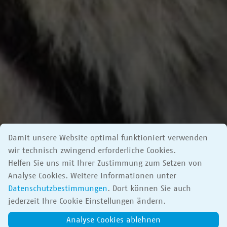
Damit unsere Website optimal funktioniert verwenden
wir technisch zwingend erforderliche Cookies.
Helfen Sie uns mit Ihrer Zustimmung zum Setzen von
Analyse Cookies. Weitere Informationen unter
Datenschutzbestimmungen
. Dort können Sie auch
jederzeit Ihre Cookie Einstellungen ändern.
Analyse Cookies ablehnen